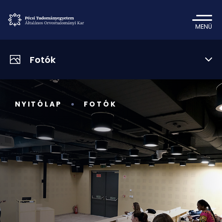
MENÜ
Fotók
NYITÓLAP
FOTÓK