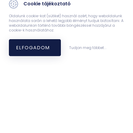
Cookie tájékoztató
Oldalunk cookie-kat (sütiket) használ azért, hogy weboldalunk
használata során a lehető legjobb élményt tudjuk biztosítani. A
weboldalunkon történő további böngészéssel hozzájárul a
cookie-k használatához.
ELFOGADOM
Tudjon meg többet...