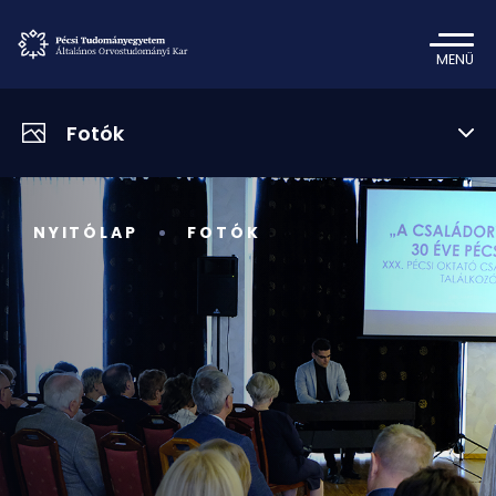
MENÜ
Fotók
NYITÓLAP
FOTÓK