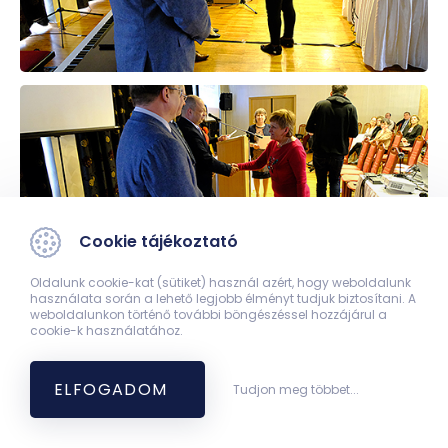
Cookie tájékoztató
Oldalunk cookie-kat (sütiket) használ azért, hogy weboldalunk
használata során a lehető legjobb élményt tudjuk biztosítani. A
weboldalunkon történő további böngészéssel hozzájárul a
cookie-k használatához.
ELFOGADOM
Tudjon meg többet...