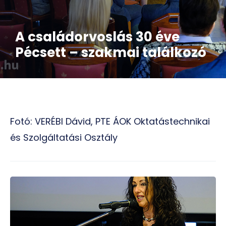
A családorvoslás 30 éve
Pécsett – szakmai találkozó
Fotó: VERÉBI Dávid, PTE ÁOK Oktatástechnikai
és Szolgáltatási Osztály