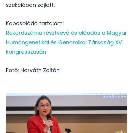
szekcióban zajlott.
Kapcsolódó tartalom:
Rekordszámú résztvevő és előadás a Magyar
Humángenetikai és Genomikai Társaság XV.
kongresszusán
Fotó: Horváth Zoltán