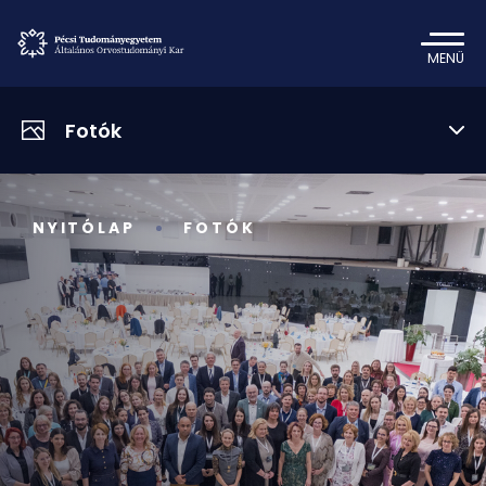
MENÜ
Fotók
NYITÓLAP
FOTÓK