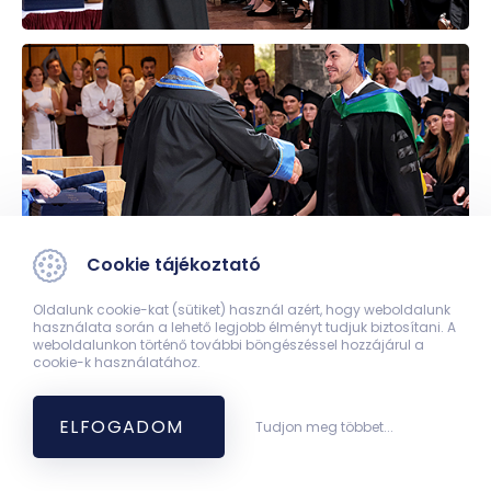
Cookie tájékoztató
Oldalunk cookie-kat (sütiket) használ azért, hogy weboldalunk
használata során a lehető legjobb élményt tudjuk biztosítani. A
weboldalunkon történő további böngészéssel hozzájárul a
cookie-k használatához.
ELFOGADOM
Tudjon meg többet...