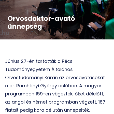
Orvosdoktor-avató
ünnepség
Június 27-én tartották a Pécsi
Tudományegyetem Általános
Orvostudományi Karán az orvosavatásokat
a dr. Romhányi György aulában. A magyar
programban 159-en végeztek, őket délelőtt,
az angol és német programban végzett, 187
fiatalt pedig kora délután ünnepelték.