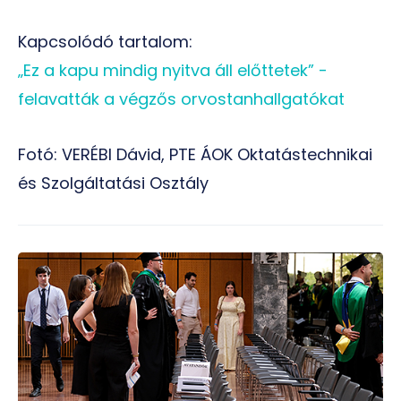
Kapcsolódó tartalom:
„Ez a kapu mindig nyitva áll előttetek” -
felavatták a végzős orvostanhallgatókat
Fotó: VERÉBI Dávid, PTE ÁOK Oktatástechnikai
és Szolgáltatási Osztály