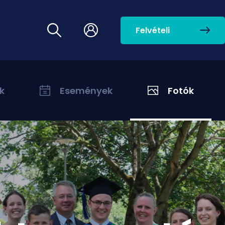
Felvételi
k
Események
Fotók