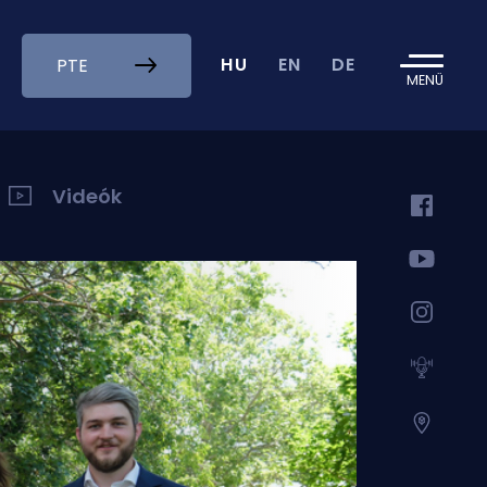
HU
EN
DE
PTE
MENÜ
Videók