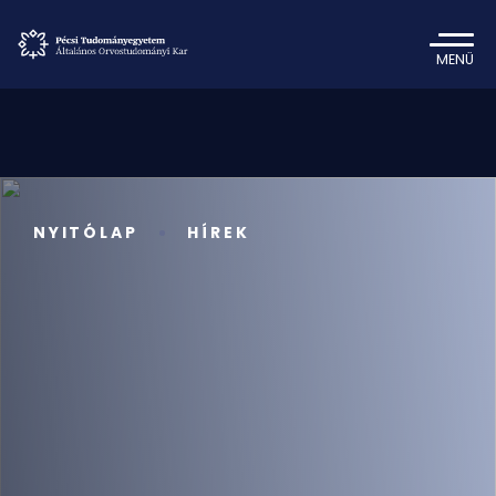
MENÜ
NYITÓLAP
HÍREK