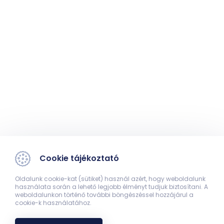
Cookie tájékoztató
Oldalunk cookie-kat (sütiket) használ azért, hogy weboldalunk
használata során a lehető legjobb élményt tudjuk biztosítani. A
weboldalunkon történő további böngészéssel hozzájárul a
cookie-k használatához.