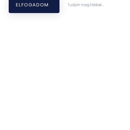
ELFOGADOM
Tudjon meg többet...