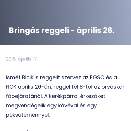
Bringás reggeli - április 26.
2018. április 17.
Ismét Biciklis reggelit szervez az EGSC és a
HÖK április 26-án, reggel fél 8-tól az orvoskar
főbejáratánál. A kerékpárral érkezőket
megvendégelik egy kávéval és egy
péksüteménnyel.