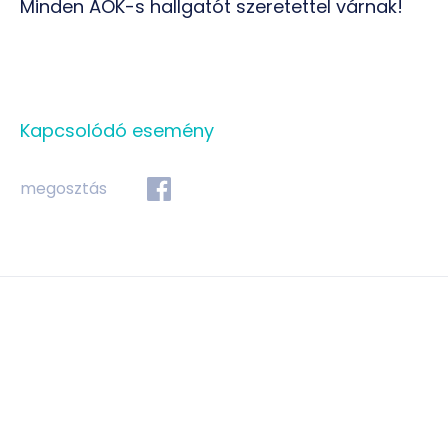
Minden ÁOK-s hallgatót szeretettel várnak!
Kapcsolódó esemény
megosztás