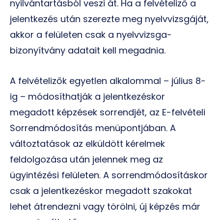
nyilvántartásból veszi át. Ha a felvételiző a
jelentkezés után szerezte meg nyelvvizsgáját,
akkor a felületen csak a nyelvvizsga-
bizonyítvány adatait kell megadnia.
A felvételizők egyetlen alkalommal – július 8-
ig – módosíthatják a jelentkezéskor
megadott képzések sorrendjét, az E-felvételi
Sorrendmódosítás menüpontjában. A
változtatások az elküldött kérelmek
feldolgozása után jelennek meg az
ügyintézési felületen. A sorrendmódosításkor
csak a jelentkezéskor megadott szakokat
lehet átrendezni vagy törölni, új képzés már