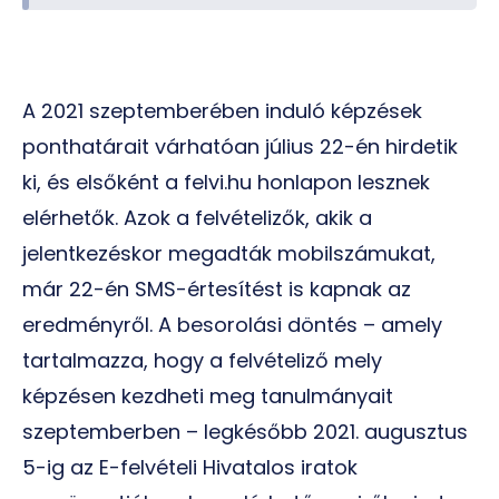
A 2021 szeptemberében induló képzések
ponthatárait várhatóan július 22-én hirdetik
ki, és elsőként a felvi.hu honlapon lesznek
elérhetők. Azok a felvételizők, akik a
jelentkezéskor megadták mobilszámukat,
már 22-én SMS-értesítést is kapnak az
eredményről. A besorolási döntés – amely
tartalmazza, hogy a felvételiző mely
képzésen kezdheti meg tanulmányait
szeptemberben – legkésőbb 2021. augusztus
5-ig az E-felvételi Hivatalos iratok