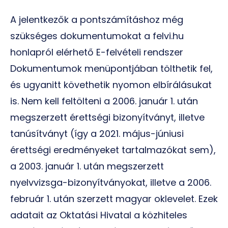
A jelentkezők a pontszámításhoz még
szükséges dokumentumokat a felvi.hu
honlapról elérhető E-felvételi rendszer
Dokumentumok menüpontjában tölthetik fel,
és ugyanitt követhetik nyomon elbírálásukat
is. Nem kell feltölteni a 2006. január 1. után
megszerzett érettségi bizonyítványt, illetve
tanúsítványt (így a 2021. május-júniusi
érettségi eredményeket tartalmazókat sem),
a 2003. január 1. után megszerzett
nyelvvizsga-bizonyítványokat, illetve a 2006.
február 1. után szerzett magyar oklevelet. Ezek
adatait az Oktatási Hivatal a közhiteles