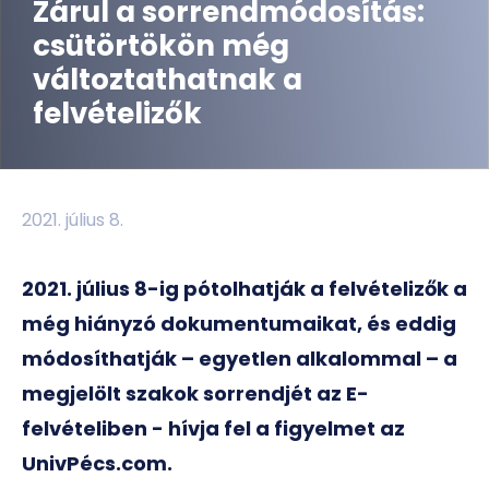
Zárul a sorrendmódosítás:
csütörtökön még
változtathatnak a
felvételizők
2021. július 8.
2021. július 8-ig pótolhatják a felvételizők a
még hiányzó dokumentumaikat, és eddig
módosíthatják – egyetlen alkalommal – a
megjelölt szakok sorrendjét az E-
felvételiben - hívja fel a figyelmet az
UnivPécs.com.