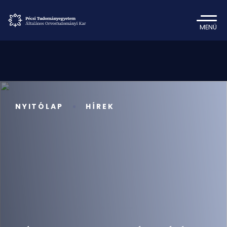
MENÜ
NYITÓLAP
HÍREK