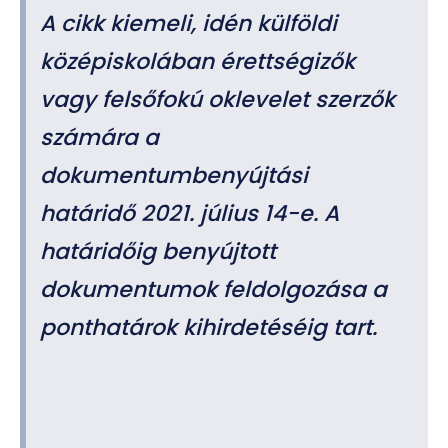
A cikk kiemeli, idén külföldi
középiskolában érettségizők
vagy felsőfokú oklevelet szerzők
számára a
dokumentumbenyújtási
határidő 2021. július 14-e. A
határidőig benyújtott
dokumentumok feldolgozása a
ponthatárok kihirdetéséig tart.