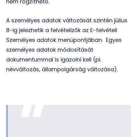
nem rögzíthető.
A személyes adatok változását szintén július
8-ig jelezhetik a felvételizők az E-felvételi
Személyes adatok menüpontjában. Egyes
személyes adatok módosítását
dokumentummal is igazolni kell (pl.
névváltozás, állampolgárság változása).