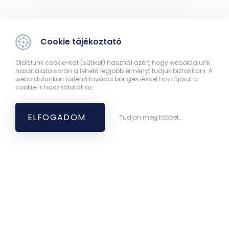
Cookie tájékoztató
Oldalunk cookie-kat (sütiket) használ azért, hogy weboldalunk
használata során a lehető legjobb élményt tudjuk biztosítani. A
weboldalunkon történő további böngészéssel hozzájárul a
cookie-k használatához.
ELFOGADOM
Tudjon meg többet...