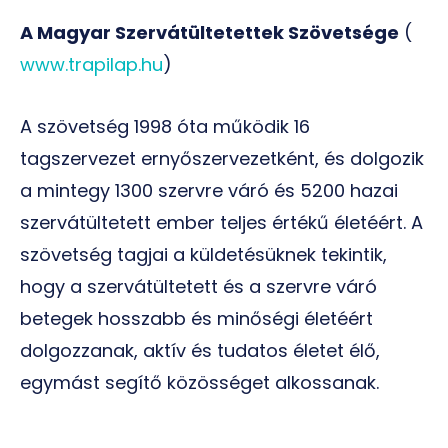
A
Magyar Szervátültetettek Szövetsége
(
www.trapilap.hu
)
A szövetség 1998 óta működik 16
tagszervezet ernyőszervezetként, és dolgozik
a mintegy 1300 szervre váró és 5200 hazai
szervátültetett ember teljes értékű életéért. A
szövetség tagjai a küldetésüknek tekintik,
hogy a szervátültetett és a szervre váró
betegek hosszabb és minőségi életéért
dolgozzanak, aktív és tudatos életet élő,
egymást segítő közösséget alkossanak.