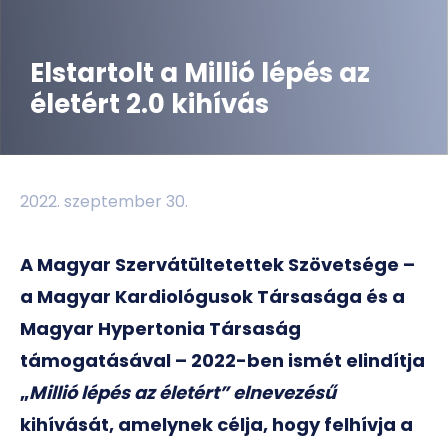
Elstartolt a Millió lépés az
életért 2.0 kihívás
2022. szeptember 30.
A Magyar Szervátültetettek Szövetsége –
a Magyar Kardiológusok Társasága és a
Magyar Hypertonia Társaság
támogatásával – 2022-ben ismét elindítja
„
Millió lépés az életért” elnevezésű
kihívását, amelynek célja, hogy felhívja a