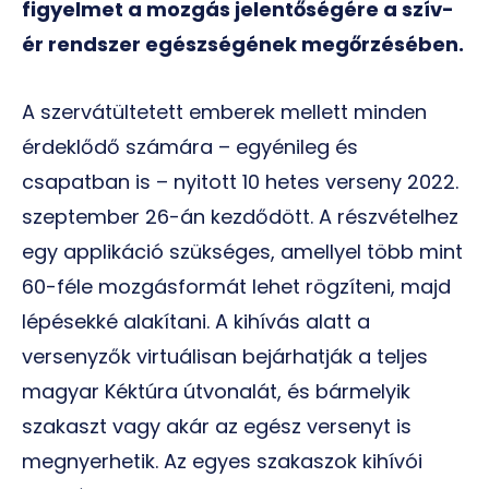
figyelmet a mozgás jelentőségére a szív-
ér rendszer egészségének megőrzésében.
A szervátültetett emberek mellett minden
érdeklődő számára – egyénileg és
csapatban is – nyitott 10 hetes verseny 2022.
szeptember 26-án kezdődött. A részvételhez
egy applikáció szükséges, amellyel több mint
60-féle mozgásformát lehet rögzíteni, majd
lépésekké alakítani. A kihívás alatt a
versenyzők virtuálisan bejárhatják a teljes
magyar Kéktúra útvonalát, és bármelyik
szakaszt vagy akár az egész versenyt is
megnyerhetik. Az egyes szakaszok kihívói