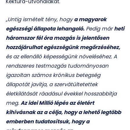
Kéktúra-útvonalakat.
„Untig ismételt tény, hogy
a magyarok
egészségi állapota lehangoló.
Pedig már
heti
háromszor fél óra mozgás is jelentősen
hozzájárulhat egészségünk megőrzéséhez,
és az ellenálló képességünk növeléséhez. A
rendszeres testmozgás tudományosan
igazoltan számos krónikus betegség
állapotát javítja, a szervátültetettek
életkilátását ráadásul évekkel hosszabbítja
meg.
Az idei Millió lépés az életért
kihívásnak az a célja, hogy a lehető legtöbb
emberben tudatosítsuk, hogy a