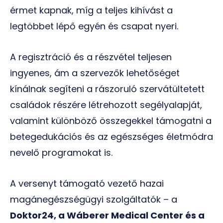
érmet kapnak, míg a teljes kihívást a
legtöbbet lépő egyén és csapat nyeri.
A regisztráció és a részvétel teljesen
ingyenes, ám a szervezők lehetőséget
kínálnak segíteni a rászoruló szervátültetett
családok részére létrehozott segélyalapját,
valamint különböző összegekkel támogatni a
betegedukációs és az egészséges életmódra
nevelő programokat is.
A versenyt támogató vezető hazai
magánegészségügyi szolgáltatók – a
Doktor24, a Wáberer Medical Center és a