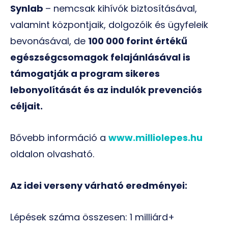
Synlab
– nemcsak kihívók biztosításával,
valamint központjaik, dolgozóik és ügyfeleik
bevonásával, de
100 000 forint értékű
egészségcsomagok felajánlásával is
támogatják a program sikeres
lebonyolítását és az indulók prevenciós
céljait.
Bővebb információ a
www.milliolepes.hu
oldalon olvasható.
Az idei verseny várható eredményei:
Lépések száma összesen: 1 milliárd+