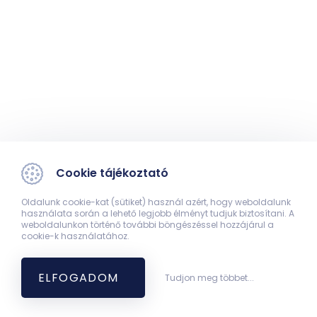
Cookie tájékoztató
Oldalunk cookie-kat (sütiket) használ azért, hogy weboldalunk
használata során a lehető legjobb élményt tudjuk biztosítani. A
weboldalunkon történő további böngészéssel hozzájárul a
cookie-k használatához.
ELFOGADOM
Tudjon meg többet...