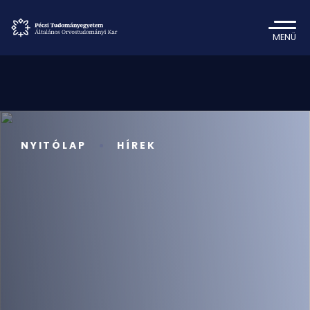
MENÜ
NYITÓLAP
HÍREK