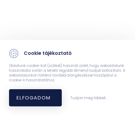
Cookie tájékoztató
Oldalunk cookie-kat (sütiket) használ azért, hogy weboldalunk
használata során a lehető legjobb élményt tudjuk biztosítani. A
weboldalunkon történő további böngészéssel hozzájárul a
cookie-k használatához.
ELFOGADOM
Tudjon meg többet...