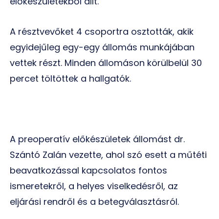
előkészületekből állt.
A résztvevőket 4 csoportra osztották, akik
egyidejűleg egy-egy állomás munkájában
vettek részt. Minden állomáson körülbelül 30
percet töltöttek a hallgatók.
A preoperatív előkészületek állomást dr.
Szántó Zalán vezette, ahol szó esett a műtéti
beavatkozással kapcsolatos fontos
ismeretekről, a helyes viselkedésről, az
eljárási rendről és a betegválasztásról.