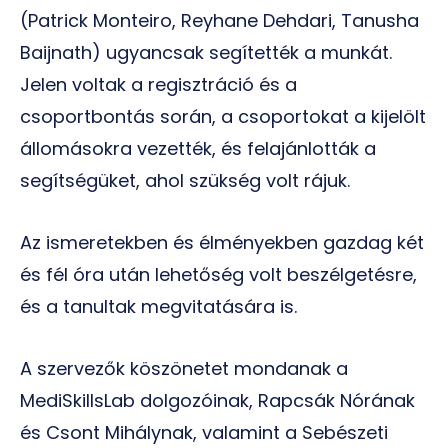
(Patrick Monteiro, Reyhane Dehdari, Tanusha
Baijnath) ugyancsak segítették a munkát.
Jelen voltak a regisztráció és a
csoportbontás során, a csoportokat a kijelölt
állomásokra vezették, és felajánlották a
segítségüket, ahol szükség volt rájuk.
Az ismeretekben és élményekben gazdag két
és fél óra után lehetőség volt beszélgetésre,
és a tanultak megvitatására is.
A szervezők köszönetet mondanak a
MediSkillsLab dolgozóinak, Rapcsák Nórának
és Csont Mihálynak, valamint a Sebészeti