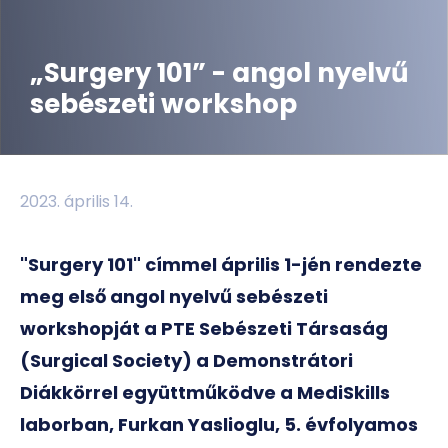
„Surgery 101” - angol nyelvű
sebészeti workshop
2023. április 14.
"Surgery 101" címmel április 1-jén rendezte
meg első angol nyelvű sebészeti
workshopját a PTE Sebészeti Társaság
(Surgical Society) a Demonstrátori
Diákkörrel együttműködve a MediSkills
laborban, Furkan Yaslioglu, 5. évfolyamos