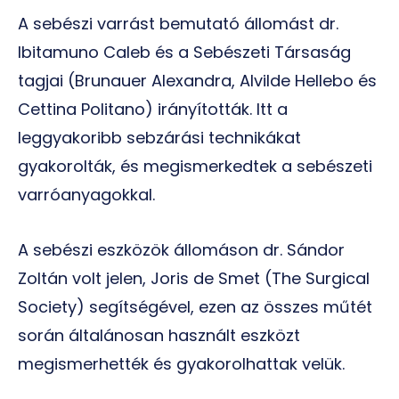
A sebészi varrást bemutató állomást dr.
Ibitamuno Caleb és a Sebészeti Társaság
tagjai (Brunauer Alexandra, Alvilde Hellebo és
Cettina Politano) irányították. Itt a
leggyakoribb sebzárási technikákat
gyakorolták, és megismerkedtek a sebészeti
varróanyagokkal.
A sebészi eszközök állomáson dr. Sándor
Zoltán volt jelen, Joris de Smet (The Surgical
Society) segítségével, ezen az összes műtét
során általánosan használt eszközt
megismerhették és gyakorolhattak velük.