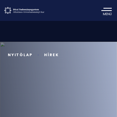
MENÜ
NYITÓLAP
HÍREK