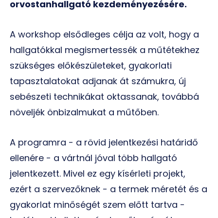
orvostanhallgató kezdeményezésére.
A workshop elsődleges célja az volt, hogy a
hallgatókkal megismertessék a műtétekhez
szükséges előkészületeket, gyakorlati
tapasztalatokat adjanak át számukra, új
sebészeti technikákat oktassanak, továbbá
növeljék önbizalmukat a műtőben.
A programra - a rövid jelentkezési határidő
ellenére - a vártnál jóval több hallgató
jelentkezett. Mivel ez egy kísérleti projekt,
ezért a szervezőknek - a termek méretét és a
gyakorlat minőségét szem előtt tartva -