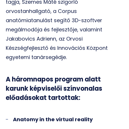
tagja, Szemes Máté szigorló
orvostanhallgató, a Corpus
anatómiatanulást segítő 3D-szoftver
megálmodója és fejlesztője, valamint
Jakabovics Adrienn, az Orvosi
Készségfejlesztő és Innovációs Központ
egyetemi tanársegédje.
A háromnapos program alatt
karunk képviselői színvonalas
előadásokat tartottak:
Anatomy in the virtual reality