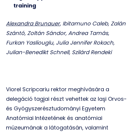
training
Alexandra Brunauer
, Ibitamuno Caleb, Zalán
Szántó, Zoltán Sándor, Andrea Tamás,
Furkan Yasliouglu, Julia Jennifer Rokach,
Julian-Benedikt Schnell, Szilárd Rendeki
Viorel Scripcariu rektor meghívására a
delegáció tagjai részt vehettek az Iaşi Orvos-
és Gyógyszerésztudományi Egyetem
Anatómiai Intézetének és anatómiai
múzeumának a látogatásán, valamint