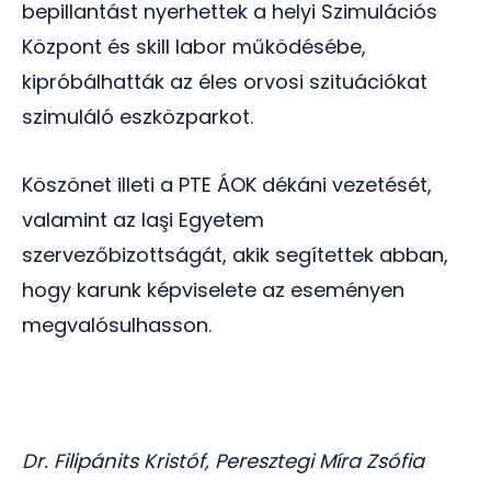
bepillantást nyerhettek a helyi Szimulációs
Központ és skill labor működésébe,
kipróbálhatták az éles orvosi szituációkat
szimuláló eszközparkot.
Köszönet illeti a PTE ÁOK dékáni vezetését,
valamint az Iaşi Egyetem
szervezőbizottságát, akik segítettek abban,
hogy karunk képviselete az eseményen
megvalósulhasson.
Dr. Filipánits Kristóf, Peresztegi Míra Zsófia