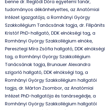
benne dr. Reglődi Dóra egyetemi tanár,
tudományos dékánhelyettes, az Anatómiai
Intézet igazgatója, a Romhányi György
Szakkollégium Tanácsának tagja, dr. Filipánits
Kristóf PhD-hallgató, DDK elnökségi tag, a
Romhányi György Szakkollégium elnöke,
Peresztegi Míra Zsófia hallgató, DDK elnökségi
tag, a Romhányi György Szakkollégium
Tanácsának tagja, Brunauer Alexandra
szigorló hallgató, DDK elnökségi tag, a
Romhányi György Szakkollégium hallgatói
tagja, dr. Márton Zsombor, az Anatómiai
Intézet PhD-hallgatója és tanársegédje, a
Romhányi György Szakkollégium hallgatói