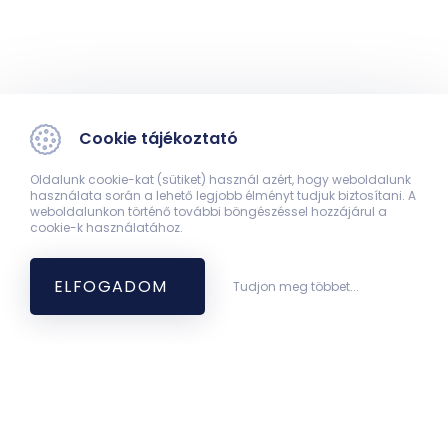
Cookie tájékoztató
Oldalunk cookie-kat (sütiket) használ azért, hogy weboldalunk
használata során a lehető legjobb élményt tudjuk biztosítani. A
weboldalunkon történő további böngészéssel hozzájárul a
cookie-k használatához.
ELFOGADOM
Tudjon meg többet...