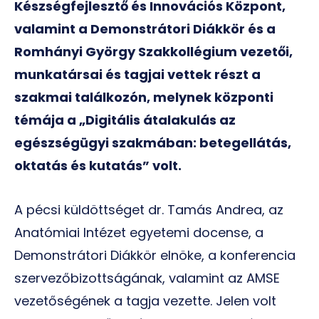
Készségfejlesztő és Innovációs Központ,
valamint a Demonstrátori Diákkör és a
Romhányi György Szakkollégium vezetői,
munkatársai és tagjai vettek részt a
szakmai találkozón, melynek központi
témája a „Digitális átalakulás az
egészségügyi szakmában: betegellátás,
oktatás és kutatás” volt.
A pécsi küldöttséget dr. Tamás Andrea, az
Anatómiai Intézet egyetemi docense, a
Demonstrátori Diákkör elnöke, a konferencia
szervezőbizottságának, valamint az AMSE
vezetőségének a tagja vezette. Jelen volt