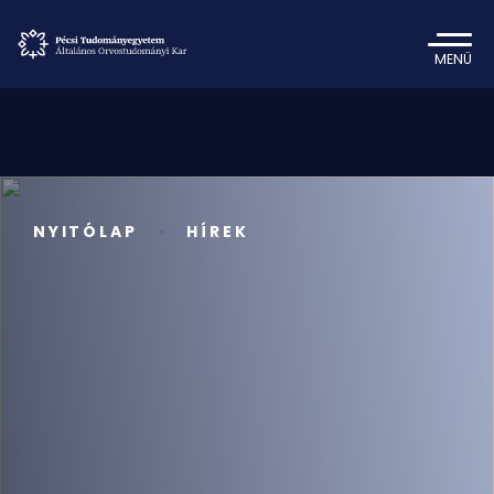
MENÜ
NYITÓLAP
HÍREK