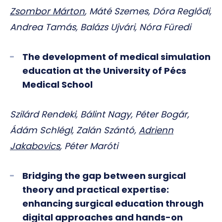
Zsombor Márton
, Máté Szemes, Dóra Reglődi,
Andrea Tamás, Balázs Ujvári, Nóra Füredi
The development of medical simulation
education at the University of Pécs
Medical School
Szilárd Rendeki, Bálint Nagy, Péter Bogár,
Ádám Schlégl, Zalán Szántó,
Adrienn
Jakabovics
, Péter Maróti
Bridging the gap between surgical
theory and practical expertise:
enhancing surgical education through
digital approaches and hands-on