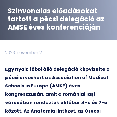
Színvonalas előadásokat
tartott a pécsi delegáció az
AMSE éves konferenciáján
2023. november 2.
Egy nyolc főből álló delegáció képviselte a
pécsi orvoskart az Association of Medical
Schools in Europe (AMSE) éves
kongresszusán, amit a romániai Iaşi
városában rendeztek október 4-e és 7-e
között. Az Anatómiai Intézet, az Orvosi