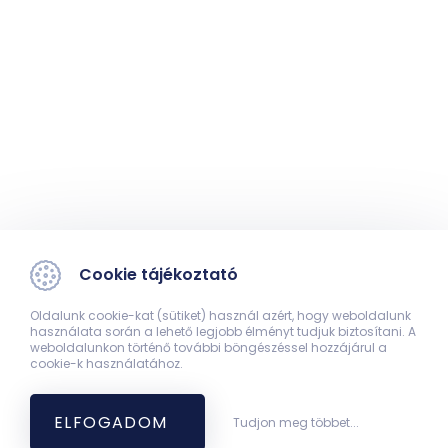
Cookie tájékoztató
Oldalunk cookie-kat (sütiket) használ azért, hogy weboldalunk
használata során a lehető legjobb élményt tudjuk biztosítani. A
weboldalunkon történő további böngészéssel hozzájárul a
cookie-k használatához.
ELFOGADOM
Tudjon meg többet...