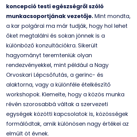
koncepció testi egészségről szóló
munkacsoportjának vezetője.
Mint mondta,
a kar polgárai ma már tudják, hogy hol lehet
őket megtalálni és sokan jönnek is a
különböző konzultációkra. Sikerült
hagyományt teremteniük olyan
rendezvényekkel, mint például a Nagy
Orvoskari Lépcsőfutás, a gerinc- és
alaktorna, vagy a különféle ételkészítő
workshopok. Kiemelte, hogy a közös munka
révén szorosabbá váltak a szervezeti
egységek közötti kapcsolatok is, közösségek
formálódtak, amik különösen nagy értékei az
elmúlt öt évnek.