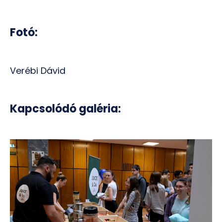
Fotó:
Verébi Dávid
Kapcsolódó galéria: