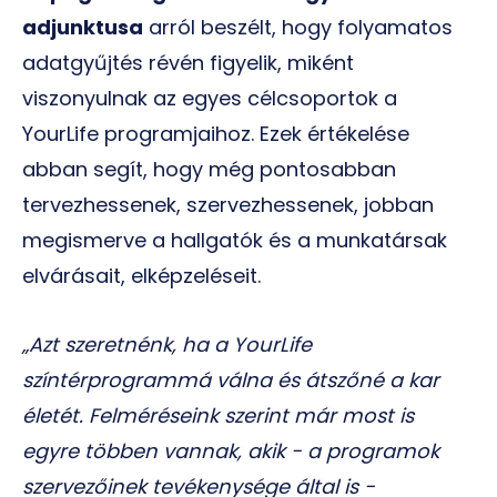
adjunktusa
arról beszélt, hogy folyamatos
adatgyűjtés révén figyelik, miként
viszonyulnak az egyes célcsoportok a
YourLife programjaihoz. Ezek értékelése
abban segít, hogy még pontosabban
tervezhessenek, szervezhessenek, jobban
megismerve a hallgatók és a munkatársak
elvárásait, elképzeléseit.
„Azt szeretnénk, ha a YourLife
színtérprogrammá válna és átszőné a kar
életét. Felméréseink szerint már most is
egyre többen vannak, akik - a programok
szervezőinek tevékenysége által is -