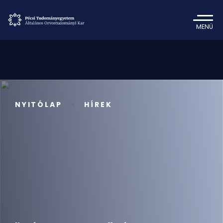
MENÜ
NYITÓLAP
HÍREK