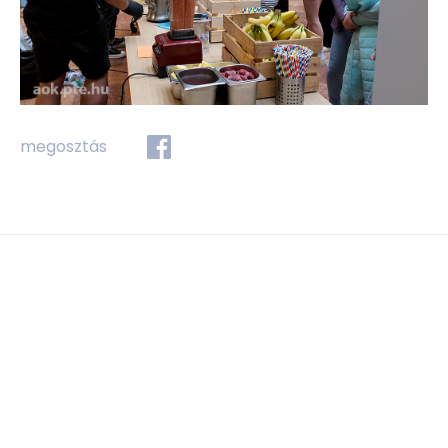
megosztás