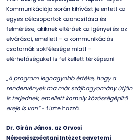
Kommunikációja során kihívást jelentett az
egyes célcsoportok azonosítása és
felmérése, akiknek eltérőek az igényei és az
elvárásai, emellett – a kommunikációs
csatornák sokfélesége miatt –
elérhetőségüket is fel kellett térképezni.
„A program legnagyobb értéke, hogy a
rendezvények ma már szájhagyomány útján
is terjednek, emellett komoly közösségépítő
ereje is van”
- fűzte hozzá.
Dr. Girán János, az Orvosi
Népegészségtani Intézet egyetemi