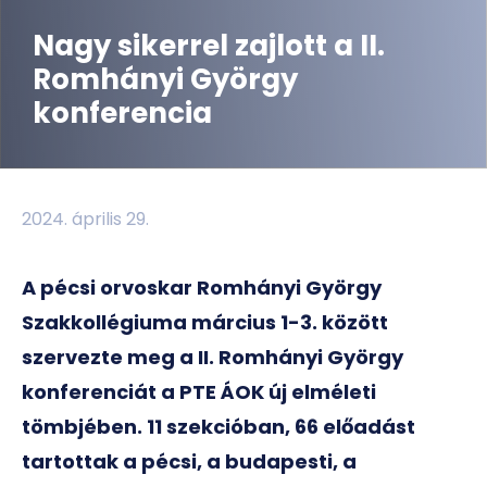
Nagy sikerrel zajlott a II.
Romhányi György
konferencia
2024. április 29.
A pécsi orvoskar Romhányi György
Szakkollégiuma március 1-3. között
szervezte meg a II. Romhányi György
konferenciát a PTE ÁOK új elméleti
tömbjében. 11 szekcióban, 66 előadást
tartottak a pécsi, a budapesti, a