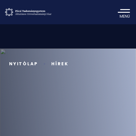
MENÜ
NYITÓLAP
HÍREK