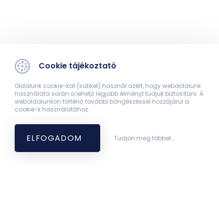
Cookie tájékoztató
Oldalunk cookie-kat (sütiket) használ azért, hogy weboldalunk
használata során a lehető legjobb élményt tudjuk biztosítani. A
weboldalunkon történő további böngészéssel hozzájárul a
cookie-k használatához.
ELFOGADOM
Tudjon meg többet...