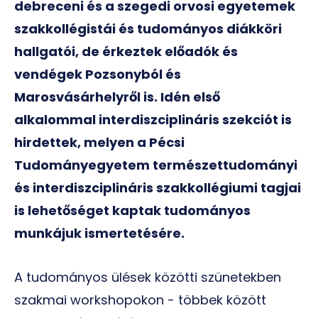
debreceni és a szegedi orvosi egyetemek
szakkollégistái és tudományos diákköri
hallgatói, de érkeztek előadók és
vendégek Pozsonyból és
Marosvásárhelyről is. Idén első
alkalommal interdiszciplináris szekciót is
hirdettek, melyen a Pécsi
Tudományegyetem természettudományi
és interdiszciplináris szakkollégiumi tagjai
is lehetőséget kaptak tudományos
munkájuk ismertetésére.
A tudományos ülések közötti szünetekben
szakmai workshopokon - többek között