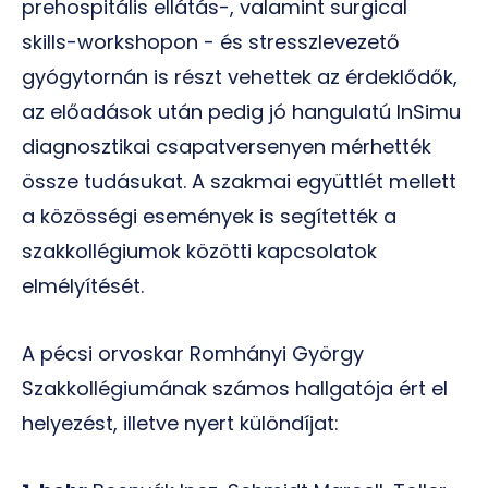
prehospitális ellátás-, valamint surgical
skills-workshopon - és stresszlevezető
gyógytornán is részt vehettek az érdeklődők,
az előadások után pedig jó hangulatú InSimu
diagnosztikai csapatversenyen mérhették
össze tudásukat. A szakmai együttlét mellett
a közösségi események is segítették a
szakkollégiumok közötti kapcsolatok
elmélyítését.
A pécsi orvoskar Romhányi György
Szakkollégiumának számos hallgatója ért el
helyezést, illetve nyert különdíjat: