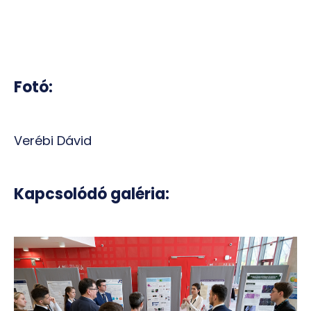
Fotó:
Verébi Dávid
Kapcsolódó galéria: