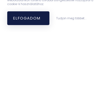
weboldalunkon történő további böngészéssel hozzájárul a
cookie-k használatához.
ELFOGADOM
Tudjon meg többet...