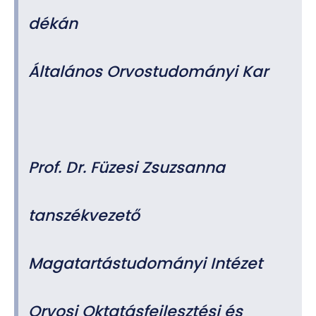
dékán
Általános Orvostudományi Kar
Prof. Dr. Füzesi Zsuzsanna
tanszékvezető
Magatartástudományi Intézet
Orvosi Oktatásfejlesztési és