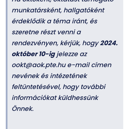
munkatársként, hallgatóként
érdeklődik a téma iránt, és
szeretne részt venni a
rendezvényen, kérjük, hogy
2024.
október 10-ig
jelezze az
ookt@aok.pte.hu
e-mail címen
nevének és intézetének
feltüntetésével, hogy további
információkat küldhessünk
Önnek.