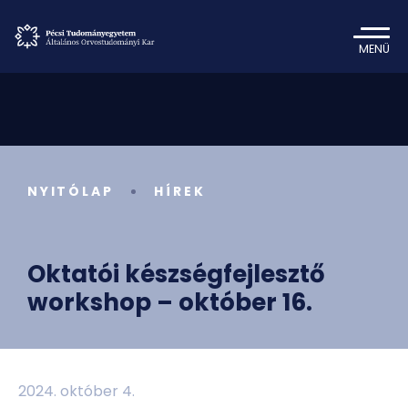
MENÜ
NYITÓLAP
HÍREK
Oktatói készségfejlesztő
workshop – október 16.
2024. október 4.