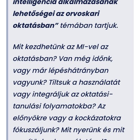
intelligencia alkalmazásának
lehetőségei az orvoskari
oktatásban”
témában tartjuk.
Mit kezdhetünk az MI-vel az
oktatásban? Van még időnk,
vagy már lépéshátrányban
vagyunk? Tiltsuk a használatát
vagy integráljuk az oktatási-
tanulási folyamatokba? Az
előnyökre vagy a kockázatokra
fókuszáljunk? Mit nyerünk és mit