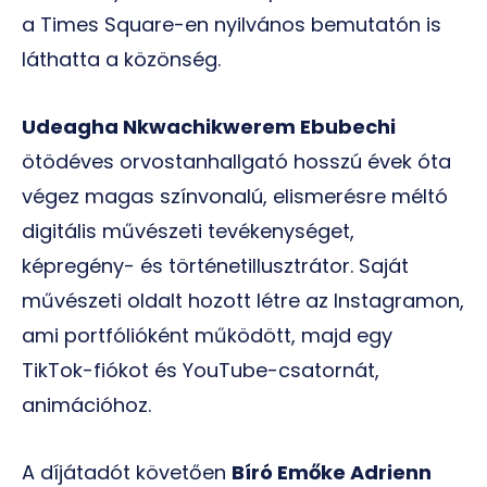
a Times Square-en nyilvános bemutatón is
láthatta a közönség.
Udeagha Nkwachikwerem Ebubechi
ötödéves orvostanhallgató hosszú évek óta
végez magas színvonalú, elismerésre méltó
digitális művészeti tevékenységet,
képregény- és történetillusztrátor. Saját
művészeti oldalt hozott létre az Instagramon,
ami portfólióként működött, majd egy
TikTok-fiókot és YouTube-csatornát,
animációhoz.
A díjátadót követően
Bíró Emőke Adrienn