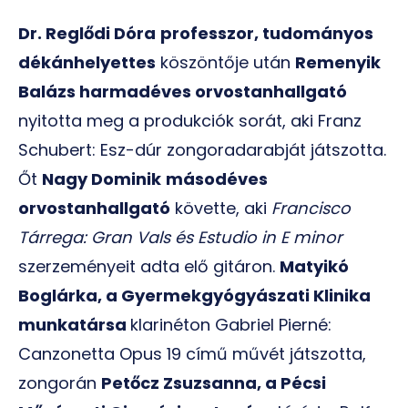
Dr. Reglődi Dóra
professzor, tudományos
dékánhelyettes
köszöntője után
Remenyik
Balázs harmadéves orvostanhallgató
nyitotta meg a produkciók sorát, aki Franz
Schubert: Esz-dúr zongoradarabját játszotta.
Őt
Nagy Dominik
másodéves
orvostanhallgató
követte, aki
Francisco
Tárrega: Gran Vals és Estudio in E minor
szerzeményeit adta elő gitáron.
Matyikó
Boglárka, a Gyermekgyógyászati Klinika
munkatársa
klarinéton Gabriel Pierné:
Canzonetta Opus 19 című művét játszotta,
zongorán
Petőcz Zsuzsanna, a Pécsi