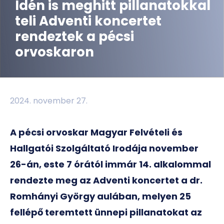
Idén is meghitt pillanatokkal
teli Adventi koncertet
rendeztek a pécsi
orvoskaron
2024. november 27.
A pécsi orvoskar Magyar Felvételi és
Hallgatói Szolgáltató Irodája november
26-án, este 7 órától immár 14. alkalommal
rendezte meg az Adventi koncertet a dr.
Romhányi György aulában, melyen 25
fellépő teremtett ünnepi pillanatokat az