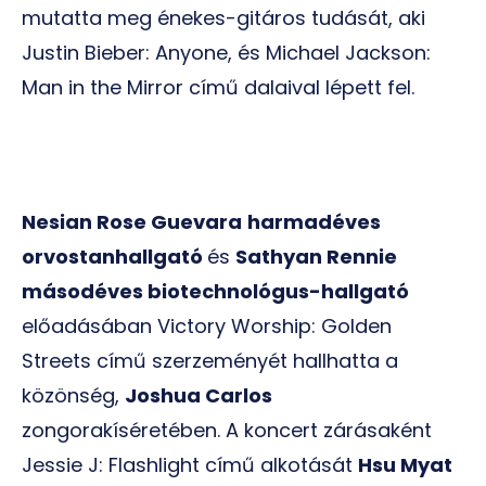
mutatta meg énekes-gitáros tudását, aki
Justin Bieber: Anyone, és Michael Jackson:
Man in the Mirror című dalaival lépett fel.
Nesian Rose Guevara
harmadéves
orvostanhallgató
és
Sathyan Rennie
másodéves biotechnológus-hallgató
előadásában Victory Worship: Golden
Streets című szerzeményét hallhatta a
közönség,
Joshua Carlos
zongorakíséretében. A koncert zárásaként
Jessie J: Flashlight című alkotását
Hsu Myat