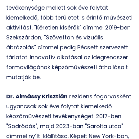
tevékenysége mellett sok éve folytat
kiemelkedő, több területet is érintő művészeti
aktivitást. "Kéretlen kísérők" címmel 2019-ben
Szekszárdon, "Szövettan és vizuális
ábrázolás" címmel pedig Pécsett szervezett
tárlatot. Innovatív alkotásai az idegrendszer
formavilágának képzőművészeti áthallásait
mutatják be.
Dr. Almássy Krisztián
rezidens fogorvosként
ugyancsak sok éve folytat kiemelkedő
képzőművészeti tevékenységet. 2017-ben
"Sodródás", majd 2023-ban "Sarolta utca"
címmel nyílt kiállítása. Képeit New York-ban,