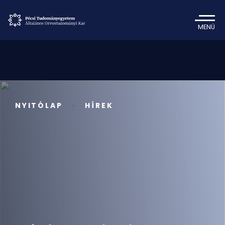
MENÜ
NYITÓLAP
HÍREK