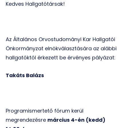
Kedves Hallgatótársak!
Az Általános Orvostudományi Kar Hallgatói
Önkormányzat elnökválasztására az alábbi
hallgatóktól érkezett be érvényes pályázat:
Takáts Balázs
Programismertető fórum kerül
megrendezésre
március 4-én (kedd)