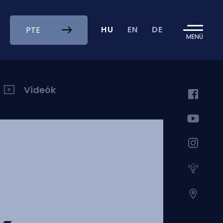
HU
EN
DE
PTE
MENÜ
Videók