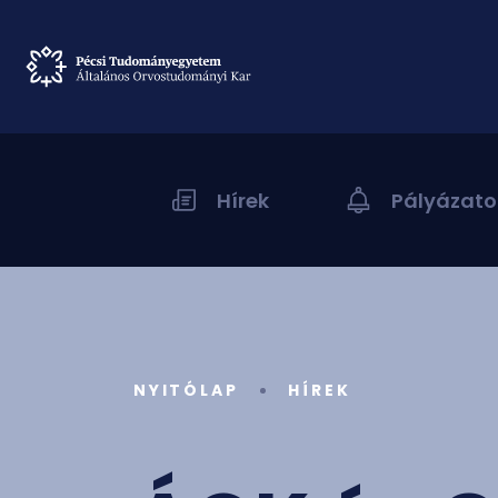
Hírek
Pályázato
NYITÓLAP
HÍREK