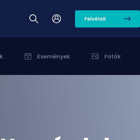
Felvételi
k
Események
Fotók