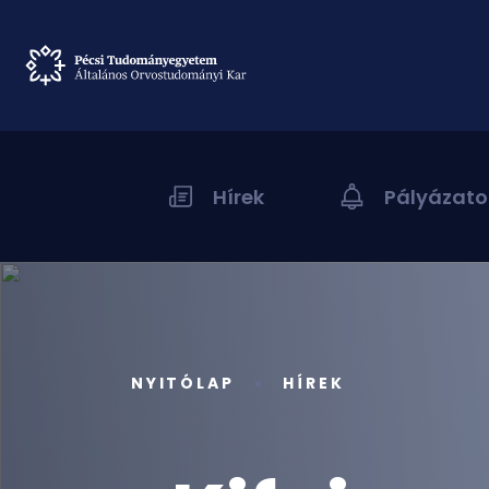
Hírek
Pályázato
NYITÓLAP
HÍREK