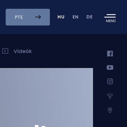
HU
EN
DE
PTE
MENÜ
Videók