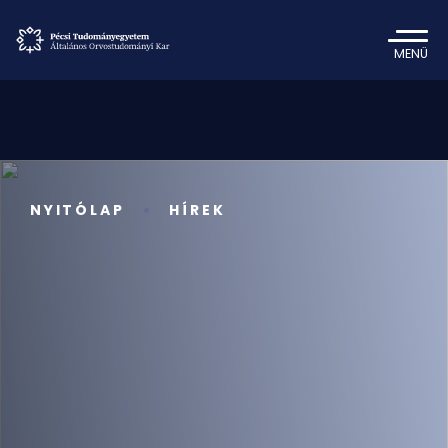
MENÜ
NYITÓLAP
HÍREK