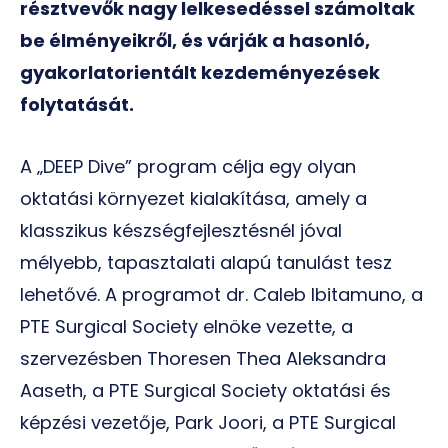
résztvevők nagy lelkesedéssel számoltak
be élményeikről, és várják a hasonló,
gyakorlatorientált kezdeményezések
folytatását.
A „DEEP Dive” program célja egy olyan
oktatási környezet kialakítása, amely a
klasszikus készségfejlesztésnél jóval
mélyebb, tapasztalati alapú tanulást tesz
lehetővé. A programot dr. Caleb Ibitamuno, a
PTE Surgical Society elnöke vezette, a
szervezésben Thoresen Thea Aleksandra
Aaseth, a PTE Surgical Society oktatási és
képzési vezetője, Park Joori, a PTE Surgical