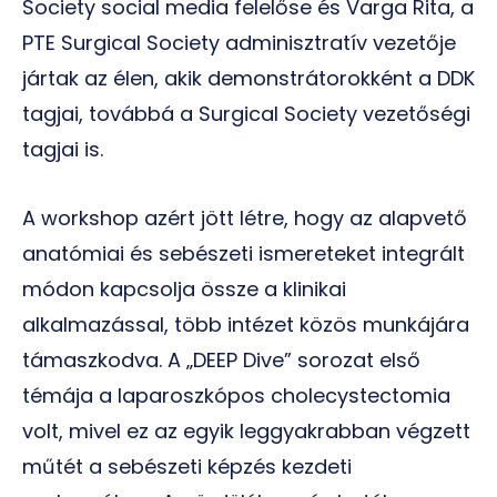
Society social media felelőse és Varga Rita, a
PTE Surgical Society adminisztratív vezetője
jártak az élen, akik demonstrátorokként a DDK
tagjai, továbbá a Surgical Society vezetőségi
tagjai is.
A workshop azért jött létre, hogy az alapvető
anatómiai és sebészeti ismereteket integrált
módon kapcsolja össze a klinikai
alkalmazással, több intézet közös munkájára
támaszkodva. A „DEEP Dive” sorozat első
témája a laparoszkópos cholecystectomia
volt, mivel ez az egyik leggyakrabban végzett
műtét a sebészeti képzés kezdeti