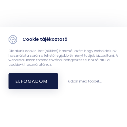
Cookie tájékoztató
Oldalunk cookie-kat (sütiket) használ azért, hogy weboldalunk
használata során a lehető legjobb élményt tudjuk biztosítani. A
weboldalunkon történő további böngészéssel hozzájárul a
cookie-k használatához.
ELFOGADOM
Tudjon meg többet...