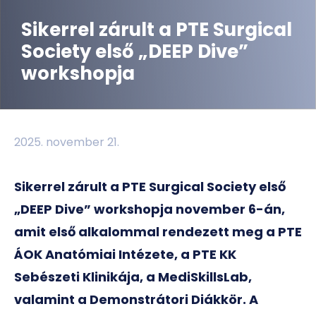
Sikerrel zárult a PTE Surgical
Society első „DEEP Dive”
workshopja
2025. november 21.
Sikerrel zárult a PTE Surgical Society első
„DEEP Dive” workshopja november 6-án,
amit első alkalommal rendezett meg a PTE
ÁOK Anatómiai Intézete, a PTE KK
Sebészeti Klinikája, a MediSkillsLab,
valamint a Demonstrátori Diákkör. A