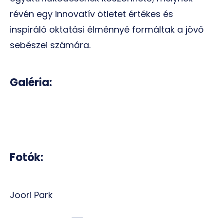
révén egy innovatív ötletet értékes és
inspiráló oktatási élménnyé formáltak a jövő
sebészei számára.
Galéria:
Fotók:
Joori Park