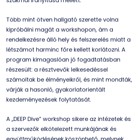
szakmai irányítása mellett.
Több mint ötven hallgató szerette volna
kipróbálni magát a workshopon, ám a
rendelkezésre álló hely és felszerelés miatt a
létszámot harminc főre kellett korlátozni. A
program kimagaslóan jó fogadtatásban
részesült: a résztvevők lelkesedéssel
számoltak be élményeikről, és mint mondták,
várják a hasonló, gyakorlatorientált
kezdeményezések folytatását.
A „DEEP Dive” workshop sikere az intézetek és
a szervezők elkötelezett munkájának és
együttműködésének köszönhető, melynek