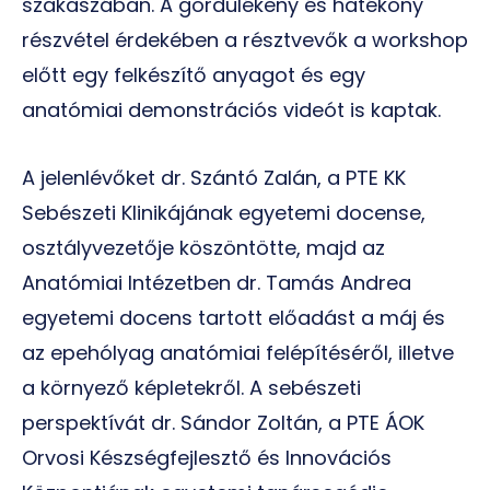
szakaszában. A gördülékeny és hatékony
részvétel érdekében a résztvevők a workshop
előtt egy felkészítő anyagot és egy
anatómiai demonstrációs videót is kaptak.
A jelenlévőket dr. Szántó Zalán, a PTE KK
Sebészeti Klinikájának egyetemi docense,
osztályvezetője köszöntötte, majd az
Anatómiai Intézetben dr. Tamás Andrea
egyetemi docens tartott előadást a máj és
az epehólyag anatómiai felépítéséről, illetve
a környező képletekről. A sebészeti
perspektívát dr. Sándor Zoltán, a PTE ÁOK
Orvosi Készségfejlesztő és Innovációs