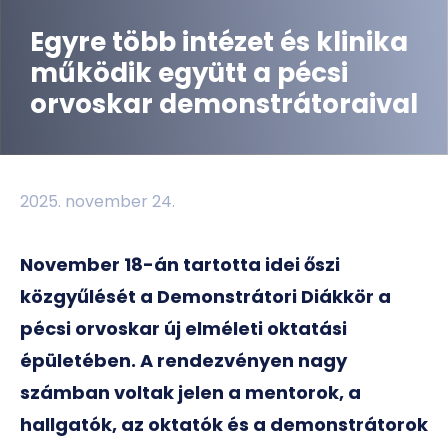
Egyre több intézet és klinika
működik együtt a pécsi
orvoskar demonstrátoraival
2025. november 24.
November 18-án tartotta idei őszi
közgyűlését a Demonstrátori Diákkör a
pécsi orvoskar új elméleti oktatási
épületében. A rendezvényen nagy
számban voltak jelen a mentorok, a
hallgatók, az oktatók és a demonstrátorok