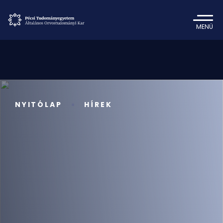
MENÜ
NYITÓLAP
HÍREK