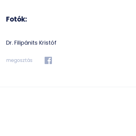
Fotók:
Dr. Filipánits Kristóf
megosztás