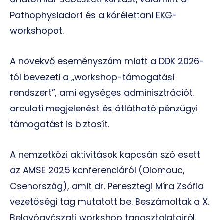
Pathophysiadort és a kórélettani EKG-
workshopot.
A növekvő eseményszám miatt a DDK 2026-
tól bevezeti a „workshop-támogatási
rendszert”, ami egységes adminisztrációt,
arculati megjelenést és átlátható pénzügyi
támogatást is biztosít.
A nemzetközi aktivitások kapcsán szó esett
az AMSE 2025 konferenciáról (Olomouc,
Csehország), amit dr. Peresztegi Míra Zsófia
vezetőségi tag mutatott be. Beszámoltak a X.
Belgyógyászati workshop tapasztalatairól,