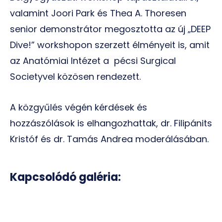
valamint Joori Park és Thea A. Thoresen
senior demonstrátor megosztotta az új „DEEP
Dive!” workshopon szerzett élményeit is, amit
az Anatómiai Intézet a pécsi Surgical
Societyvel közösen rendezett.
A közgyűlés végén kérdések és
hozzászólások is elhangozhattak, dr. Filipánits
Kristóf és dr. Tamás Andrea moderálásában.
Kapcsolódó galéria: