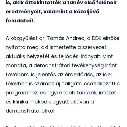
is, akik áttekintették a tanév első felének
eredményeit, valamint a közeljövő
feladatait.
A közgyűlést dr. Tamás Andrea, a DDK elnöke
nyitotta meg, aki ismertette a szervezet
aktuális helyzetét és fejlődési irányait. Mint
mondta, a demonstrátori tevékenység iránt
továbbra is jelentős az érdeklődés, az idei
félévben is számos új hallgató csatlakozott a
programhoz, és egyre több tanszék, intézet
és klinika működik együtt aktívan a
demonstrátorokkal.