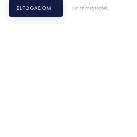
ELFOGADOM
Tudjon meg többet...