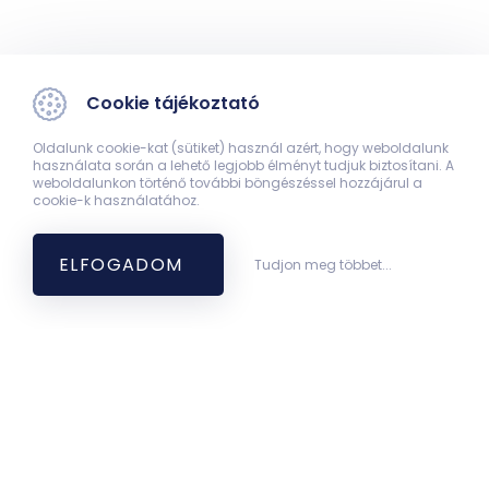
Cookie tájékoztató
Oldalunk cookie-kat (sütiket) használ azért, hogy weboldalunk
használata során a lehető legjobb élményt tudjuk biztosítani. A
weboldalunkon történő további böngészéssel hozzájárul a
cookie-k használatához.
ELFOGADOM
Tudjon meg többet...