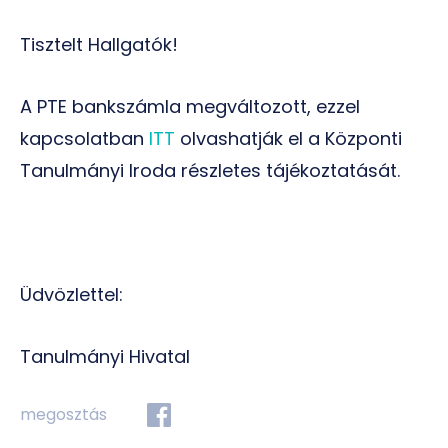
Tisztelt Hallgatók!
A PTE bankszámla megváltozott, ezzel
kapcsolatban
ITT
olvashatják el a Központi
Tanulmányi Iroda részletes tájékoztatását.
Üdvözlettel:
Tanulmányi Hivatal
megosztás