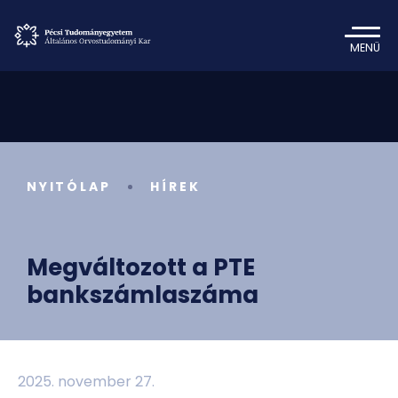
MENÜ
NYITÓLAP
HÍREK
Megváltozott a PTE
bankszámlaszáma
2025. november 27.