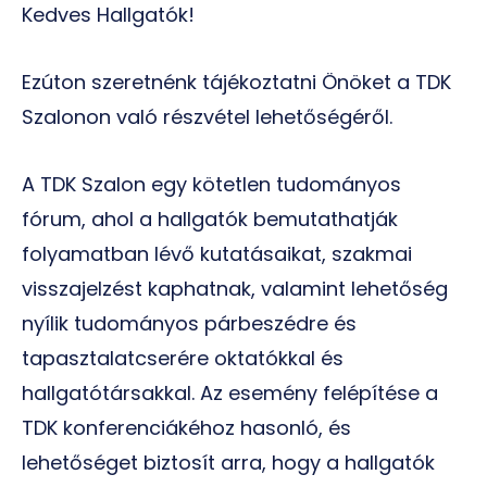
Kedves Hallgatók!
Ezúton szeretnénk tájékoztatni Önöket a TDK
Szalonon való részvétel lehetőségéről.
A TDK Szalon egy kötetlen tudományos
fórum, ahol a hallgatók bemutathatják
folyamatban lévő kutatásaikat, szakmai
visszajelzést kaphatnak, valamint lehetőség
nyílik tudományos párbeszédre és
tapasztalatcserére oktatókkal és
hallgatótársakkal. Az esemény felépítése a
TDK konferenciákéhoz hasonló, és
lehetőséget biztosít arra, hogy a hallgatók