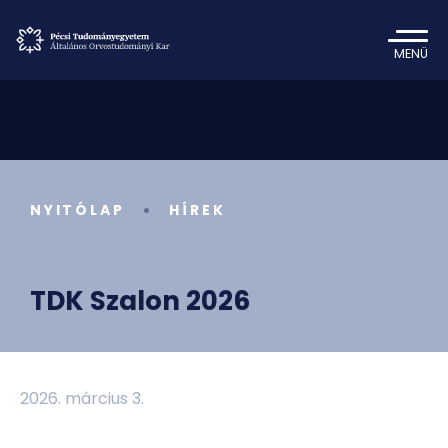
MENÜ
NYITÓLAP
HÍREK
TDK Szalon 2026
2026. március 3.