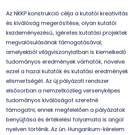
Az NKKP konstrukció célja a kutatói kreativitás
és kiválóság megerősítése, olyan kutatói
kezdeményezésű, ígéretes kutatási projektek
megvalósulásának támogatásával,
amelyekből világviszonylatban is kiemelkedő
tudományos eredmények várhatók, növelve
ezzel a hazai kutatók és kutatási eredmények
elismertségét. Az új pályázati rendszer
elsősorban a nemzetközileg versenyképes
tudományos kiválóságot szeretné
támogatni, ennek megfelelően a pályázatok
benyújtása és értékelési folyamata is angol
nyelven történik. Az ún. Hungarikum-kérelem