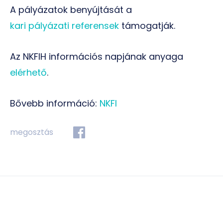
A pályázatok benyújtását a
kari pályázati referensek
támogatják.
Az NKFIH információs napjának anyaga
elérhető
.
Bővebb információ:
NKFI
megosztás