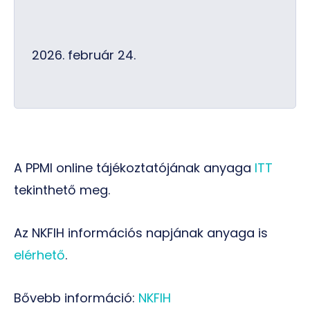
2026. február 24.
A PPMI online tájékoztatójának anyaga
ITT
tekinthető meg.
Az NKFIH információs napjának anyaga is
elérhető
.
Bővebb információ:
NKFIH