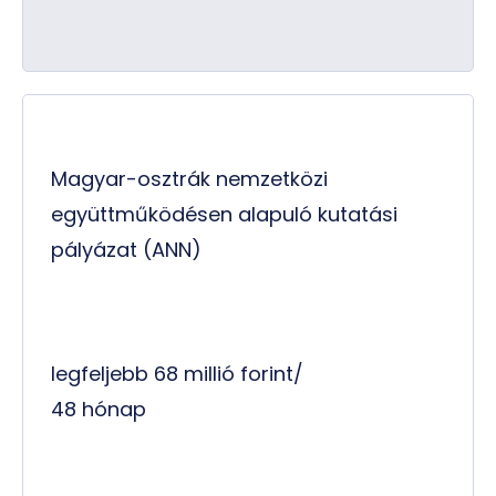
Magyar-osztrák nemzetközi
együttműködésen alapuló kutatási
pályázat (ANN)
legfeljebb 68 millió forint/
48 hónap