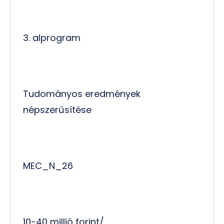
3. alprogram
Tudományos eredmények
népszerűsítése
MEC_N_26
10-40 millió forint/