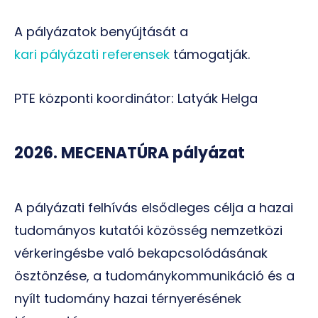
A pályázatok benyújtását a
kari pályázati referensek
támogatják.
PTE központi koordinátor: Latyák Helga
2026. MECENATÚRA pályázat
A pályázati felhívás elsődleges célja a hazai
tudományos kutatói közösség nemzetközi
vérkeringésbe való bekapcsolódásának
ösztönzése, a tudománykommunikáció és a
nyílt tudomány hazai térnyerésének