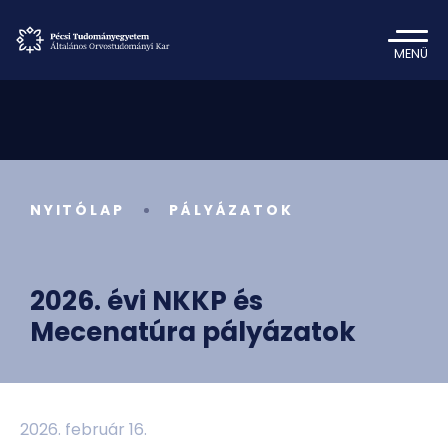
MENÜ
NYITÓLAP
PÁLYÁZATOK
2026. évi NKKP és
Mecenatúra pályázatok
2026. február 16.