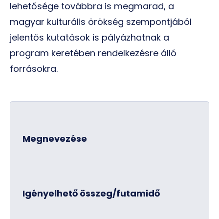
lehetősége továbbra is megmarad, a
magyar kulturális örökség szempontjából
jelentős kutatások is pályázhatnak a
program keretében rendelkezésre álló
forrásokra.
Megnevezése
Igényelhető összeg/futamidő