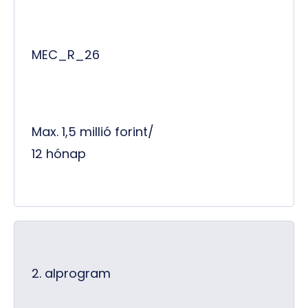
MEC_R_26
Max. 1,5 millió forint/
12 hónap
2. alprogram