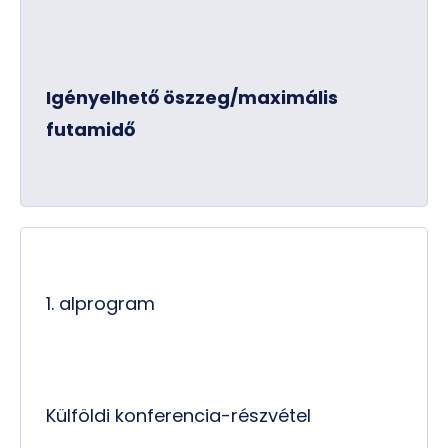
Igényelhető öszzeg/maximális
futamidő
1. alprogram
Külföldi konferencia-részvétel