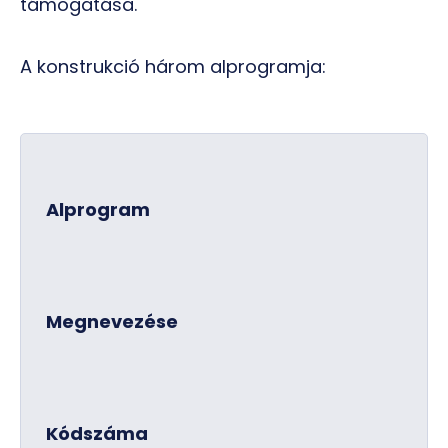
támogatása.
A konstrukció három alprogramja:
Alprogram
Megnevezése
Kódszáma