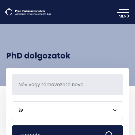
MENÜ
PhD dolgozatok
Év