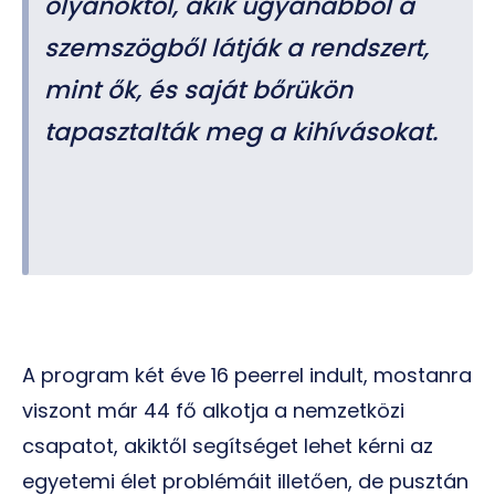
olyanoktól, akik ugyanabból a
szemszögből látják a rendszert,
mint ők, és saját bőrükön
tapasztalták meg a kihívásokat.
A program két éve 16 peerrel indult, mostanra
viszont már 44 fő alkotja a nemzetközi
csapatot, akiktől segítséget lehet kérni az
egyetemi élet problémáit illetően, de pusztán