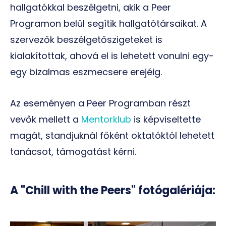
hallgatókkal beszélgetni, akik a Peer
Programon belül segítik hallgatótársaikat. A
szervezők beszélgetőszigeteket is
kialakítottak, ahová el is lehetett vonulni egy-
egy bizalmas eszmecsere erejéig.
Az eseményen a Peer Programban részt
vevők mellett a
Mentorklub
is képviseltette
magát, standjuknál főként oktatóktól lehetett
tanácsot, támogatást kérni.
A "Chill with the Peers" fotógalériája: