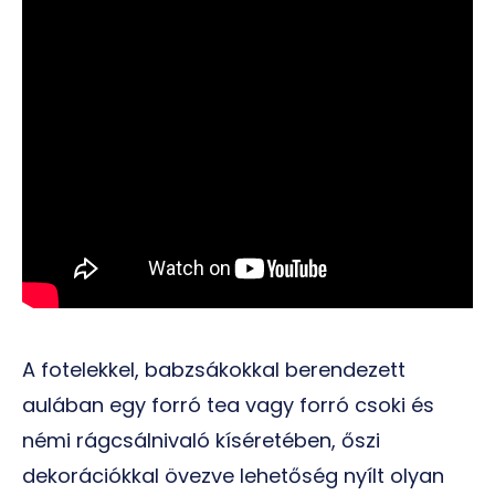
A fotelekkel, babzsákokkal berendezett
aulában egy forró tea vagy forró csoki és
némi rágcsálnivaló kíséretében, őszi
dekorációkkal övezve lehetőség nyílt olyan