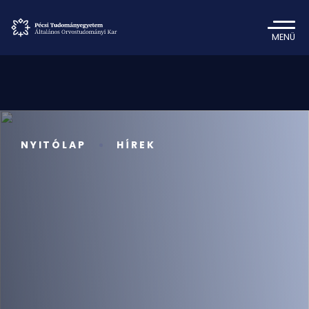
MENÜ
NYITÓLAP
HÍREK