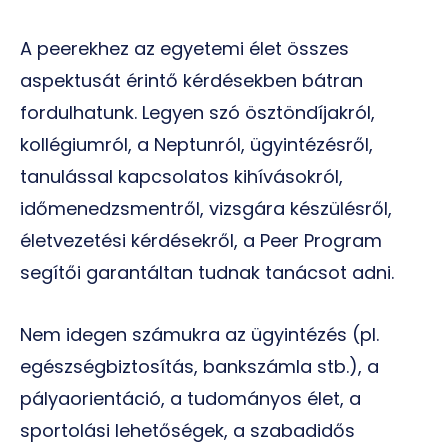
A peerekhez az egyetemi élet összes
aspektusát érintő kérdésekben bátran
fordulhatunk. Legyen szó ösztöndíjakról,
kollégiumról, a Neptunról, ügyintézésről,
tanulással kapcsolatos kihívásokról,
időmenedzsmentről, vizsgára készülésről,
életvezetési kérdésekről, a Peer Program
segítői garantáltan tudnak tanácsot adni.
Nem idegen számukra az ügyintézés (pl.
egészségbiztosítás, bankszámla stb.), a
pályaorientáció, a tudományos élet, a
sportolási lehetőségek, a szabadidős