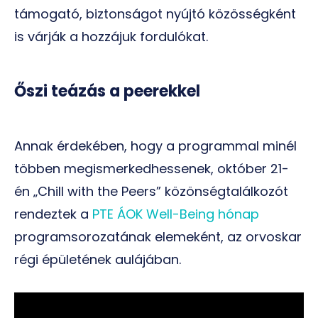
támogató, biztonságot nyújtó közösségként
is várják a hozzájuk fordulókat.
Őszi teázás a peerekkel
Annak érdekében, hogy a programmal minél
többen megismerkedhessenek, október 21-
én „Chill with the Peers” közönségtalálkozót
rendeztek a
PTE ÁOK Well-Being hónap
programsorozatának elemeként, az orvoskar
régi épületének aulájában.