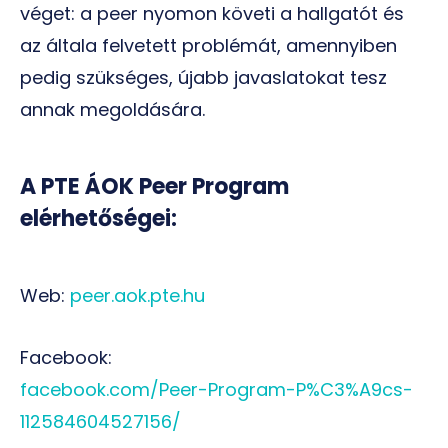
véget: a peer nyomon követi a hallgatót és
az általa felvetett problémát, amennyiben
pedig szükséges, újabb javaslatokat tesz
annak megoldására.
A PTE ÁOK Peer Program
elérhetőségei:
Web:
peer.aok.pte.hu
Facebook:
facebook.com/Peer-Program-P%C3%A9cs-
112584604527156/