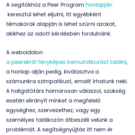
A segítőkhöz a Peer Program
honlapján
keresztül lehet eljutni, itt egyébként
témakörök alapján is lehet szűrni azokat,
akikhez az adott kérdésben fordulnánk.
A weboldalon
a peerekről fényképes bemutatkozást találni
,
a honlap alján pedig, kiválasztva a
számunkra szimpatikust, emailt írhatunk neki.
A hallgatótárs hamarosan válaszol, szükség
esetén elirányít minket a megfelelő
egységhez, szervezethez, vagy egy
személyes találkozón átbeszéli velünk a
problémát. A segítségnyújtás itt nem ér