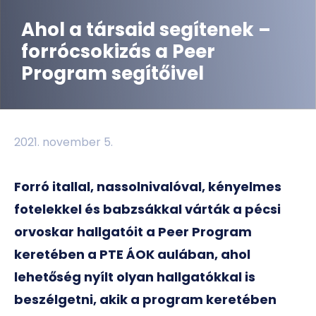
Ahol a társaid segítenek –
forrócsokizás a Peer
Program segítőivel
2021. november 5.
Forró itallal, nassolnivalóval, kényelmes
fotelekkel és babzsákkal várták a pécsi
orvoskar hallgatóit a Peer Program
keretében a PTE ÁOK aulában, ahol
lehetőség nyílt olyan hallgatókkal is
beszélgetni, akik a program keretében