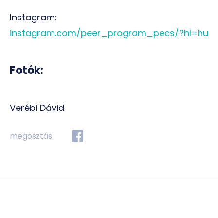
Instagram:
instagram.com/peer_program_pecs/?hl=hu
Fotók:
Verébi Dávid
megosztás