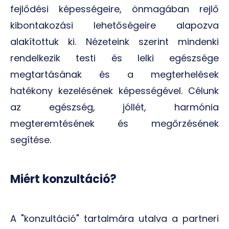
fejlődési képességeire, önmagában rejlő
kibontakozási lehetőségeire alapozva
alakítottuk ki. Nézeteink szerint mindenki
rendelkezik testi és lelki egészsége
megtartásának és a megterhelések
hatékony kezelésének képességével. Célunk
az egészség, jóllét, harmónia
megteremtésének és megőrzésének
segítése.
Miért konzultáció?
A "konzultáció" tartalmára utalva a partneri