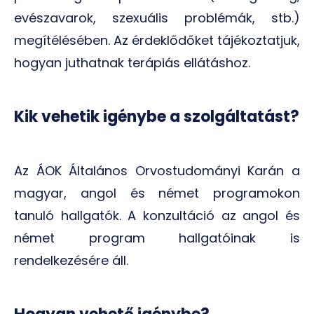
evészavarok, szexuális problémák, stb.)
megítélésében. Az érdeklődőket tájékoztatjuk,
hogyan juthatnak terápiás ellátáshoz.
Kik vehetik igénybe a szolgáltatást?
Az ÁOK Általános Orvostudományi Karán a
magyar, angol és német programokon
tanuló hallgatók. A konzultáció az angol és
német program hallgatóinak is
rendelkezésére áll.