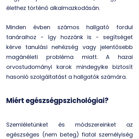
élethez történő alkalmazkodásán.
Minden évben számos hallgató fordul
tanáraihoz - így hozzánk is - segítséget
kérve tanulási nehézség vagy jelentősebb
magánéleti probléma miatt. A hazai
orvostudományi karok mindegyike biztosít
hasonló szolgáltatást a hallgatók számára.
Miért egészségpszichológiai?
Szemléletünket és módszereinket az
egészséges (nem beteg) fiatal személyiség