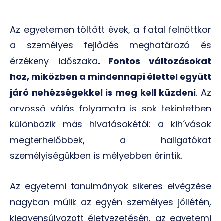
Az egyetemen töltött évek, a fiatal felnőttkor
a személyes fejlődés meghatározó és
érzékeny időszaka
. Fontos változásokat
hoz, miközben a mindennapi élettel együtt
járó nehézségekkel is meg kell küzdeni
. Az
orvossá válás folyamata is sok tekintetben
különbözik más hivatásokétól: a kihívások
megterhelőbbek, a hallgatókat
személyiségükben is mélyebben érintik.
Az egyetemi tanulmányok sikeres elvégzése
nagyban múlik az egyén személyes jóllétén,
kiegyensúlyozott életvezetésén, az egyetemi