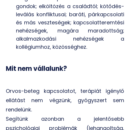
gondok; elköltözés a családtól; kötődés-
leválás konfliktusai; baráti, párkapcsolati
és más veszteségek; kapcsolatteremtési
nehézségek, magára maradottság;
alkalmazkodási nehézségek a
kollégiumhoz, közösséghez.
Mit nem vállalunk?
Orvos-beteg kapcsolatot, terápiát igénylő
ellátást nem végzünk, gyógyszert sem
rendelünk.
Segítünk azonban a jelentősebb
pszichológiai problémák (lehangoltság,