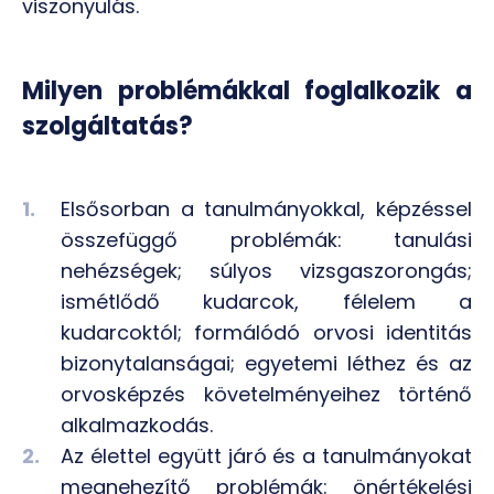
viszonyulás.
Milyen problémákkal foglalkozik a
szolgáltatás?
Elsősorban a tanulmányokkal, képzéssel
összefüggő problémák: tanulási
nehézségek; súlyos vizsgaszorongás;
ismétlődő kudarcok, félelem a
kudarcoktól; formálódó orvosi identitás
bizonytalanságai; egyetemi léthez és az
orvosképzés követelményeihez történő
alkalmazkodás.
Az élettel együtt járó és a tanulmányokat
megnehezítő problémák: önértékelési