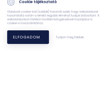
Cookie tájékoztató
Oldalunk cookie-kat (sütiket) használ azért, hogy weboldalunk
használata során a lehető legjobb élményt tudjuk biztosítani. A
weboldalunkon történő további böngészéssel hozzájárul a
cookie-k használatához.
ELFOGADOM
Tudjon meg többet...