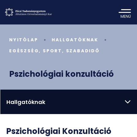
MENÜ
NYITÓLAP
HALLGATÓKNAK
EGÉSZSÉG, SPORT, SZABADIDŐ
Pszichológiai konzultáció
Hallgatóknak
Pszichológiai Konzultáció