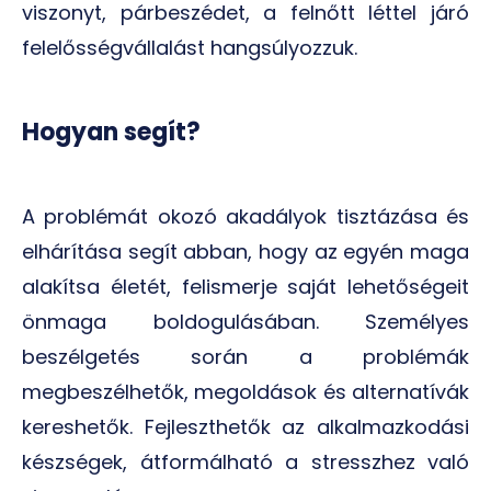
viszonyt, párbeszédet, a felnőtt léttel járó
felelősségvállalást hangsúlyozzuk.
Hogyan segít?
A problémát okozó akadályok tisztázása és
elhárítása segít abban, hogy az egyén maga
alakítsa életét, felismerje saját lehetőségeit
önmaga boldogulásában. Személyes
beszélgetés során a problémák
megbeszélhetők, megoldások és alternatívák
kereshetők. Fejleszthetők az alkalmazkodási
készségek, átformálható a stresszhez való