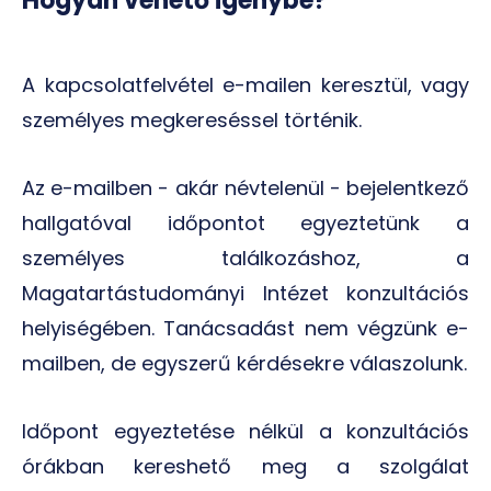
Hogyan vehető igénybe?
A kapcsolatfelvétel e-mailen keresztül, vagy
személyes megkereséssel történik.
Az e-mailben - akár névtelenül - bejelentkező
hallgatóval időpontot egyeztetünk a
személyes találkozáshoz, a
Magatartástudományi Intézet konzultációs
helyiségében. Tanácsadást nem végzünk e-
mailben, de egyszerű kérdésekre válaszolunk.
Időpont egyeztetése nélkül a konzultációs
órákban kereshető meg a szolgálat