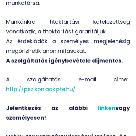
munkatársa.
Munkánkra titoktartási kötelezettség
vonatkozik, a titoktartást garantáljuk.
Az érdeklődők a személyes megjelenésig
megőrizhetik anonimitásukat.
A szolgáltatás igénybevétele díjmentes.
A szolgáltatás e-mail címe:
http://pszikon.aok.pte.hu/
Jelentkezés az alábbi
linken
vagy
személyesen!